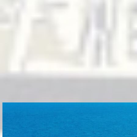
Temmuz
,
2025
Kumda ayak izleri, kalpte hatıralar