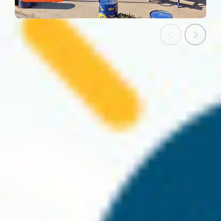
Kampanyalar
Denizkızı’ndan Ayrıcalıklar
Tüm kampanyalar