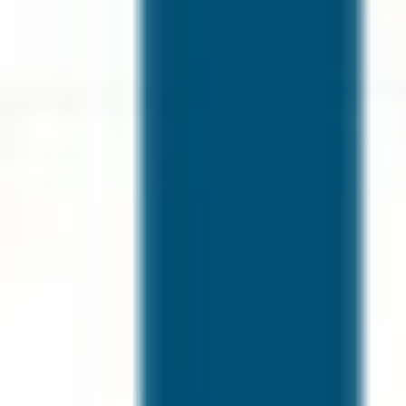
Çayınız Bizden, Keyfiniz Sizden!
Dünya Çay Günü’ne Özel Pasta Yanı Çay Hediye