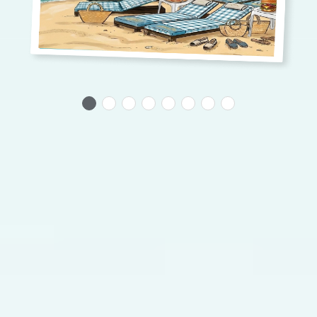
#DENİZKIZINDAHAYATBASKA