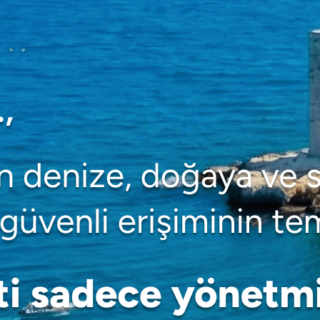
toranlar