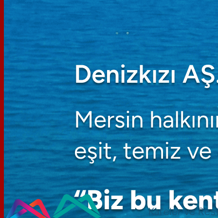
Kafeler ve Res