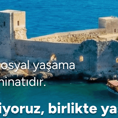
Plajlar
Kurumsal