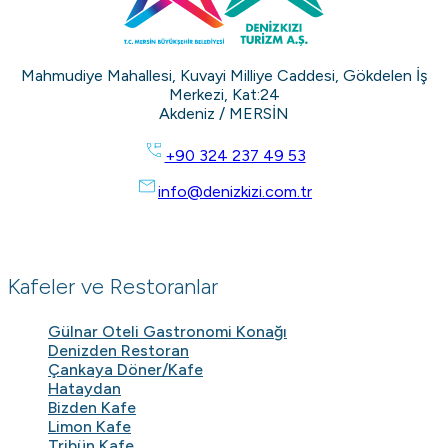
Mahmudiye Mahallesi, Kuvayi Milliye Caddesi, Gökdelen İş
Merkezi, Kat:24
Akdeniz / MERSİN
+90 324 237 49 53
info@denizkizi.com.tr
Kafeler ve Restoranlar
Gülnar Oteli Gastronomi Konağı
Denizden Restoran
Çankaya Döner/Kafe
Hataydan
Bizden Kafe
Limon Kafe
Tribün Kafe