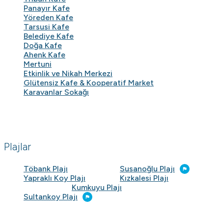
Panayır Kafe
Yöreden Kafe
Tarsusi Kafe
Belediye Kafe
Doğa Kafe
Ahenk Kafe
Mertuni
Etkinlik ve Nikah Merkezi
Glütensiz Kafe & Kooperatif Market
Karavanlar Sokağı
Plajlar
Töbank Plajı
Susanoğlu Plajı
Yapraklı Koy Plajı
Kızkalesi Plajı
Kumkuyu Plajı
Sultankoy Plajı