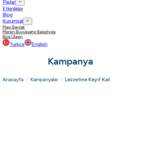
Plajlar
Etkinlikler
Blog
Kurumsal
Mavi Bayrak
Mersin Büyükşehir Belediyesi
Bize Ulaşın
Türkçe
English
Kampanya
Anasayfa
Kampanyalar
Lezzetine Keyif Kat
/
/